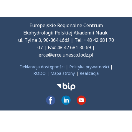
Europejskie Regionalne Centrum
Ekohydrologii Polskiej Akademii Nauk
ul. Tylna 3, 90-364 Łódź | Tel: +48 42 681 70
07 | Fax: 48 42 681 30 69 |
erce@erce.unesco.lodz.pl
Deklaracja dostępności
|
Polityka prywatności
|
RODO
|
Mapa strony
|
Realizacja