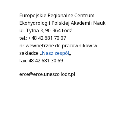
Europejskie Regionalne Centrum
Ekohydrologii Polskiej Akademii Nauk
ul. Tylna 3, 90-364 Łódź
tel.: +48 42 681 70 07
nr wewnętrzne do pracowników w
zakładce „
Nasz zespół
„
fax: 48 42 681 30 69
erce@erce.unesco.lodz.pl