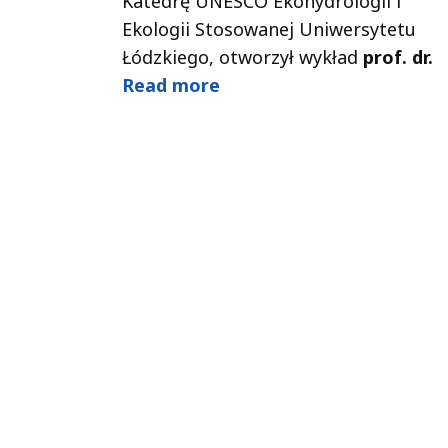
Katedrę UNESCO Ekohydrologii i
Ekologii Stosowanej Uniwersytetu
Łódzkiego, otworzył wykład
prof. dr.
Read more