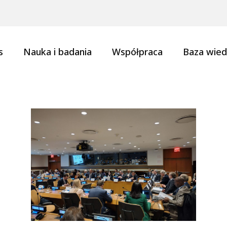
s
Nauka i badania
Współpraca
Baza wied