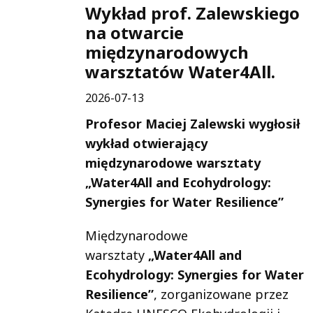
Wykład prof. Zalewskiego
na otwarcie
międzynarodowych
warsztatów Water4All.
2026-07-13
Profesor Maciej Zalewski wygłosił
wykład otwierający
międzynarodowe warsztaty
„Water4All and Ecohydrology:
Synergies for Water Resilience”
Międzynarodowe
warsztaty
„Water4All and
Ecohydrology: Synergies for Water
Resilience”
, zorganizowane przez