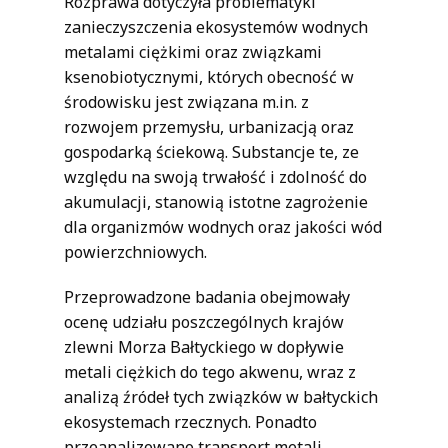
Rozprawa dotyczyła problematyki
zanieczyszczenia ekosystemów wodnych
metalami ciężkimi oraz związkami
ksenobiotycznymi, których obecność w
środowisku jest związana m.in. z
rozwojem przemysłu, urbanizacją oraz
gospodarką ściekową. Substancje te, ze
względu na swoją trwałość i zdolność do
akumulacji, stanowią istotne zagrożenie
dla organizmów wodnych oraz jakości wód
powierzchniowych.
Przeprowadzone badania obejmowały
ocenę udziału poszczególnych krajów
zlewni Morza Bałtyckiego w dopływie
metali ciężkich do tego akwenu, wraz z
analizą źródeł tych związków w bałtyckich
ekosystemach rzecznych. Ponadto
przeanalizowano transport metali