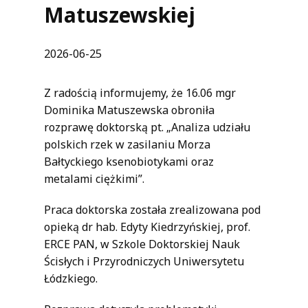
Matuszewskiej
2026-06-25
Z radością informujemy, że 16.06 mgr
Dominika Matuszewska obroniła
rozprawę doktorską pt. „Analiza udziału
polskich rzek w zasilaniu Morza
Bałtyckiego ksenobiotykami oraz
metalami ciężkimi”.
Praca doktorska została zrealizowana pod
opieką dr hab. Edyty Kiedrzyńskiej, prof.
ERCE PAN, w Szkole Doktorskiej Nauk
Ścisłych i Przyrodniczych Uniwersytetu
Łódzkiego.